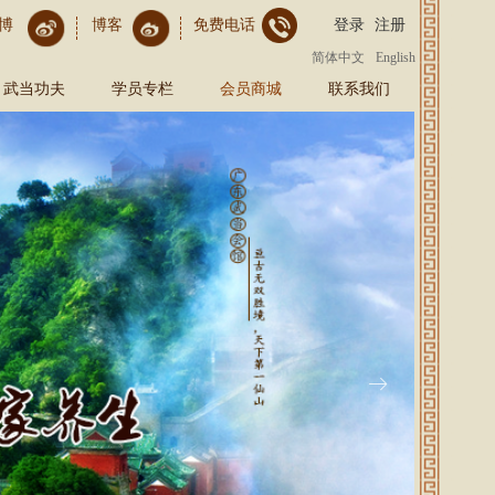
博
博客
免费电话
登录
注册
简体中文
English
武当功夫
学员专栏
会员商城
联系我们
ꁹ