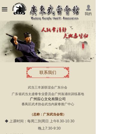
넙
끀
我的
联系我们
武当三丰派联谊会广东分会
广东省武当太虚拳专业委员会广州洛浦街训练基地
广州应心文化有限公司
番禺区武术协会武当内家拳推广中心
（总称：广东武当会馆）
◆ 上课时间：每周二到周日 上午8.30-10.30
晚上7:30-9:30